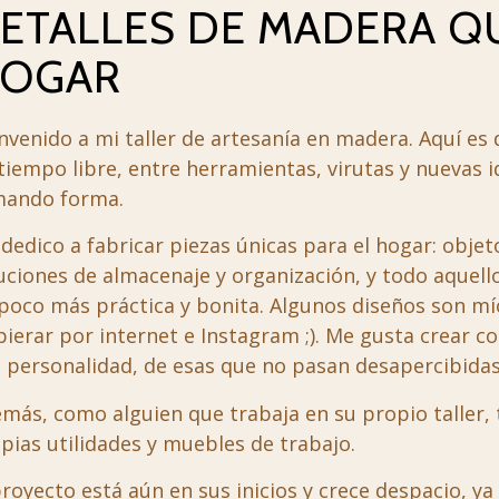
ETALLES DE MADERA Q
OGAR
nvenido a mi taller de artesanía en madera. Aquí es
tiempo libre, entre herramientas, virutas y nuevas 
mando forma.
dedico a fabricar piezas únicas para el hogar: objet
uciones de almacenaje y organización, y todo aquell
poco más práctica y bonita. Algunos diseños son m
pierar por internet e Instagram ;). Me gusta crear c
 personalidad, de esas que no pasan desapercibidas
más, como alguien que trabaja en su propio taller,
pias utilidades y muebles de trabajo.
proyecto está aún en sus inicios y crece despacio, 