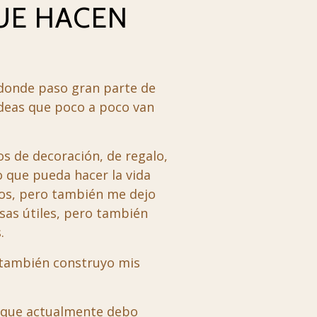
UE HACEN
 donde paso gran parte de
ideas que poco a poco van
os de decoración, de regalo,
o que pueda hacer la vida
íos, pero también me dejo
osas útiles, pero también
.
 también construyo mis
ya que actualmente debo